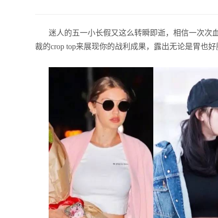
迷人的五一小长假又这么转瞬即逝，相信一次次
裁的crop top来展现你的战利成果，露出无论是