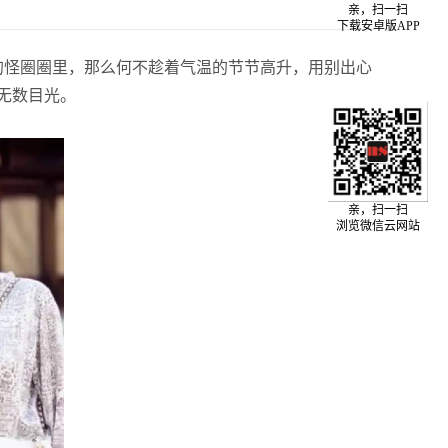
亲，扫一扫
下载安卓版APP
的怪圈圈里，那么何不趁着气温的节节高升，用别出心
割无数目光。
亲，扫一扫
浏览微信云网站