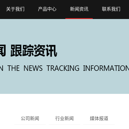
关于我们
产品中心
新闻资讯
联系我们
公司新闻
行业新闻
媒体报道