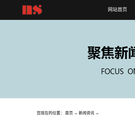
网站首页
您现在的位置：
首页
→
新闻资讯
→